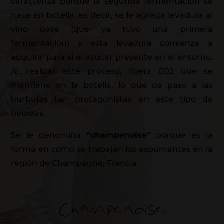
caracteriza porque la segunda fermentación se
hace en botella, es decir, se le agrega levadura al
vino base (que ya tuvo una primera
fermentación) y esta levadura comienza a
adquirir para sí el azúcar presente en el entorno.
Al realizar este proceso, libera C02 que se
mantiene en la botella, lo que da paso a las
burbujas tan protagonistas en este tipo de
bebidas.
Se le denomina
“champenoise”
porque es la
forma en como se trabajan los espumantes en la
región de Champagne, Francia.