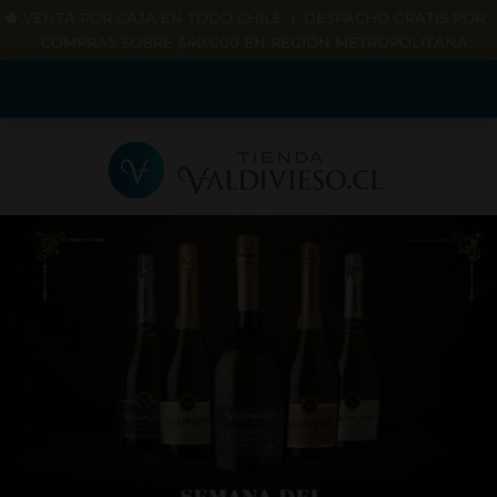
VENTA POR CAJA EN TODO CHILE ❘ DESPACHO GRATIS POR
COMPRAS SOBRE $40.000 EN REGIÓN METROPOLITANA