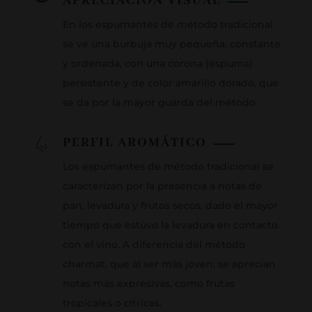
APRECIACIÓN VISUAL
En los espumantes de método tradicional
se ve una burbuja muy pequeña, constante
y ordenada, con una corona (espuma)
persistente y de color amarillo dorado, que
se da por la mayor guarda del método
PERFIL AROMÁTICO
Los espumantes de método tradicional se
caracterizan por la presencia a notas de
pan, levadura y frutos secos, dado el mayor
tiempo que estuvo la levadura en contacto
con el vino. A diferencia del método
charmat, que al ser más joven, se aprecian
notas más expresivas, como frutas
tropicales o cítricas.